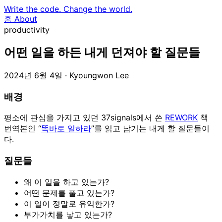
Write the code.
Change the world.
홈
About
productivity
어떤 일을 하든 내게 던져야 할 질문들
2024년 6월 4일
· Kyoungwon Lee
배경
평소에 관심을 가지고 있던 37signals에서 쓴
REWORK
책
번역본인 “
똑바로 일하라
”를 읽고 남기는 내게 할 질문들이
다.
질문들
왜 이 일을 하고 있는가?
어떤 문제를 풀고 있는가?
이 일이 정말로 유익한가?
부가가치를 낳고 있는가?