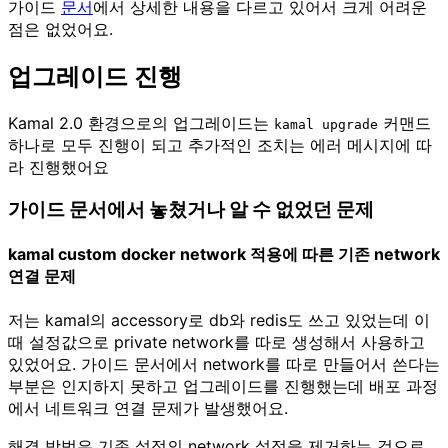
가이드
문서
에서 상세한 내용을 다르고 있어서 크게 어려운
점은 없었어요.
업그레이드 진행
Kamal 2.0 환경으로의 업그레이드는
커맨드
kamal upgrade
하나로 모두 진행이 되고 추가적인 조치는 에러 메시지에 따
라 진행했어요
가이드 문서에서 놓쳤거나 알 수 없었던 문제
kamal custom docker network 적용에 따른 기존 network
연결 문제
저는 kamal의 accessory로 db와 redis도 쓰고 있었는데 이
때 설정값으로 private network를 따로 생성해서 사용하고
있었어요. 가이드 문서에서 network를 따로 만들어서 쓴다는
부분은 인지하지 못하고 업그레이드를 진행했는데 배포 과정
에서 네트워크 연결 문제가 발생했어요.
해결 방법은 기존 설정의 network 설정을 제거하는 것으로